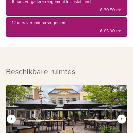
8-uurs vergaderarrangement inclusief lunch
€ 30.50
p/p
12-uurs vergaderarrangement
€ 65.00
p/p
Beschikbare ruimtes