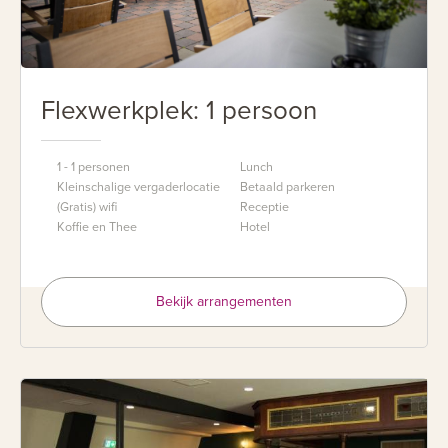
Flexwerkplek: 1 persoon
1 - 1 personen
Lunch
Kleinschalige vergaderlocatie
Betaald parkeren
(Gratis) wifi
Receptie
Koffie en Thee
Hotel
Bekijk arrangementen