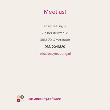
Meet us!
easymeeting.nl
Zielhorsterweg 71
3813 ZX Amersfoort
033-2041820
info@easymeeting.nl