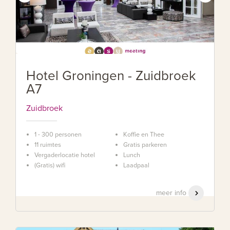
Hotel Groningen - Zuidbroek
A7
Zuidbroek
1 - 300 personen
Koffie en Thee
11 ruimtes
Gratis parkeren
Vergaderlocatie hotel
Lunch
(Gratis) wifi
Laadpaal
meer info