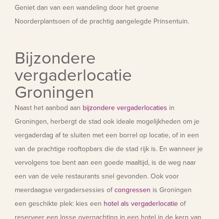
Geniet dan van een wandeling door het groene
Noorderplantsoen of de prachtig aangelegde Prinsentuin.
Bijzondere
vergaderlocatie
Groningen
Naast het aanbod aan
bijzondere vergaderlocaties
in
Groningen, herbergt de stad ook ideale mogelijkheden om je
vergaderdag af te sluiten met een borrel op locatie, of in een
van de prachtige rooftopbars die de stad rijk is. En wanneer je
vervolgens toe bent aan een goede maaltijd, is de weg naar
een van de vele restaurants snel gevonden. Ook voor
meerdaagse vergadersessies of
congressen
is Groningen
een geschikte plek: kies een
hotel als vergaderlocatie
of
reserveer een losse overnachting in een hotel in de kern van