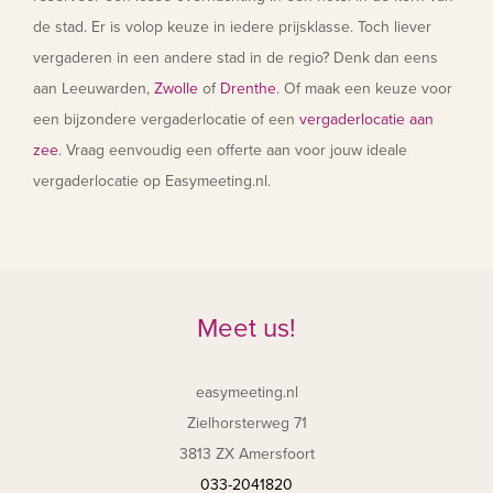
de stad. Er is volop keuze in iedere prijsklasse. Toch liever
vergaderen in een andere stad in de regio? Denk dan eens
aan Leeuwarden,
Zwolle
of
Drenthe
. Of maak een keuze voor
een bijzondere vergaderlocatie of een
vergaderlocatie aan
zee
. Vraag eenvoudig een offerte aan voor jouw ideale
vergaderlocatie op Easymeeting.nl.
Meet us!
easymeeting.nl
Zielhorsterweg 71
3813 ZX Amersfoort
033-2041820