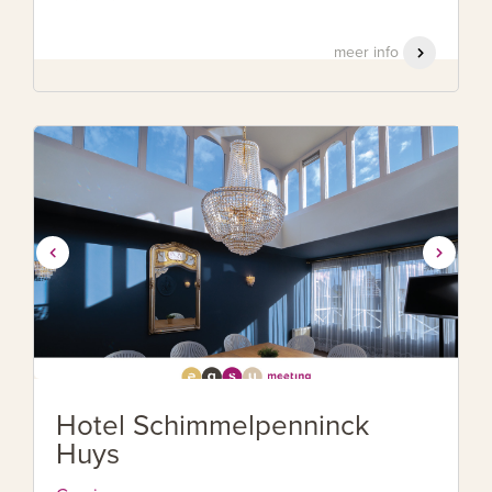
meer info
Hotel Schimmelpenninck
Huys