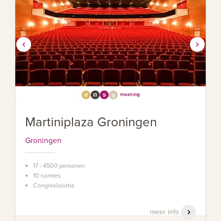
Martiniplaza Groningen
Groningen
17 - 4500 personen
10 ruimtes
Congreslocatie
meer info