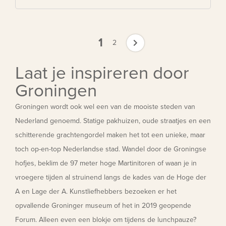
1
2
Laat je inspireren door
Groningen
Groningen wordt ook wel een van de mooiste steden van
Nederland genoemd. Statige pakhuizen, oude straatjes en een
schitterende grachtengordel maken het tot een unieke, maar
toch op-en-top Nederlandse stad. Wandel door de Groningse
hofjes, beklim de 97 meter hoge Martinitoren of waan je in
vroegere tijden al struinend langs de kades van de Hoge der
A en Lage der A. Kunstliefhebbers bezoeken er het
opvallende Groninger museum of het in 2019 geopende
Forum. Alleen even een blokje om tijdens de lunchpauze?