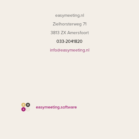
easymeeting.nl
Zielhorsterweg 71
3813 ZX Amersfoort
033-2041820
info@easymeeting.nl