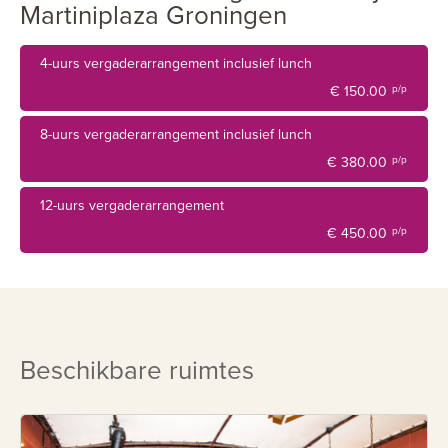
Martiniplaza Groningen
4-uurs vergaderarrangement inclusief lunch
€ 150.00
p/p
8-uurs vergaderarrangement inclusief lunch
€ 380.00
p/p
12-uurs vergaderarrangement
€ 450.00
p/p
Beschikbare ruimtes