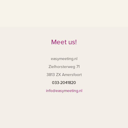
Meet us!
easymeeting.nl
Zielhorsterweg 71
3813 ZX Amersfoort
033-2041820
info@easymeeting.nl