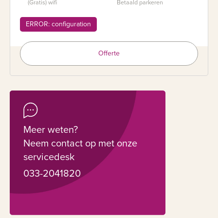
(Gratis) wifi
Betaald parkeren
ERROR: configuration
Offerte
Meer weten?
Neem contact op met onze
servicedesk
033-2041820