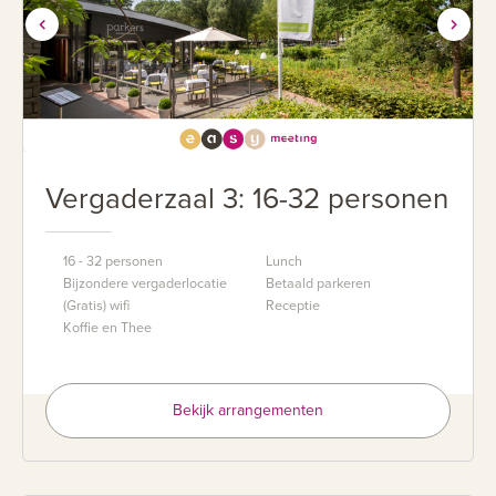
Vergaderzaal 3: 16-32 personen
16 - 32 personen
Lunch
Bijzondere vergaderlocatie
Betaald parkeren
(Gratis) wifi
Receptie
Koffie en Thee
Bekijk arrangementen