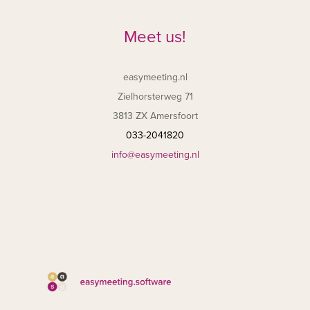
Meet us!
easymeeting.nl
Zielhorsterweg 71
3813 ZX Amersfoort
033-2041820
info@easymeeting.nl