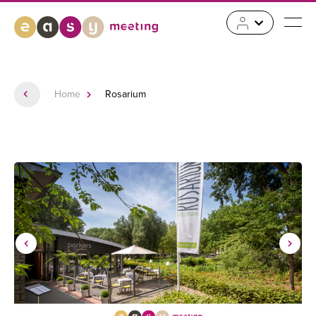
Home
Rosarium