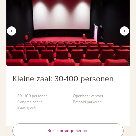
Kleine zaal: 30-100 personen
30 - 100 personen
Openbaar vervoer
Congreslocatie
Betaald parkeren
(Gratis) wifi
Bekijk arrangementen