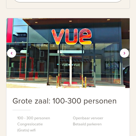
Grote zaal: 100-300 personen
100 - 300 personen
Openbaar vervoer
Congreslocatie
Betaald parkeren
(Gratis) wifi