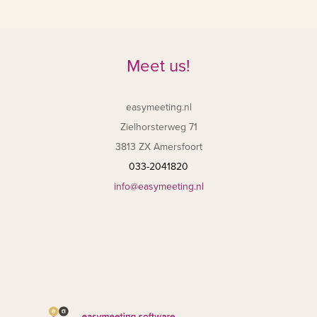
Meet us!
easymeeting.nl
Zielhorsterweg 71
3813 ZX Amersfoort
033-2041820
info@easymeeting.nl