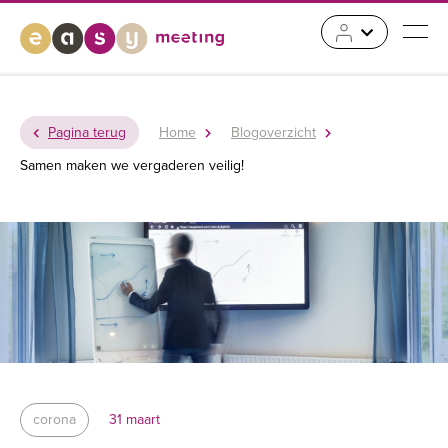
Pagina terug
Home
Blogoverzicht
Samen maken we vergaderen veilig!
corona
31 maart