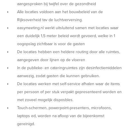
aangesproken bij twijfel over de gezondheid
Alle locaties voldoen aan het bouwbeleid van de
Rijksoverheid tav de luchtverversing.
easymeeting.nl werkt uitsluitend samen met locaties waar
een duidelijk 1,5 meter beleid wordt gevoerd, welke in 1
oogopslag zichtbaar is voor de gasten
De locaties hebben een heldere routing door alle ruimtes,
aangegeven door lijnen op de vloeren
In de publieke- en cateringruimtes zijn desinfectiemiddelen
aanwezig, zodat gasten die kunnen gebruiken.
De locaties werken met self-service afhalen waar de items
per persoon of per stuk verpakt gepresenteerd worden en
met zoveel mogelijk disposbles.
Touch-schermen, powerpoint-presenters, microfoons,
laptops ed, worden na afloop van de bijeenkomst
gereinigd.