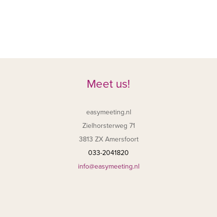
Meet us!
easymeeting.nl
Zielhorsterweg 71
3813 ZX Amersfoort
033-2041820
info@easymeeting.nl