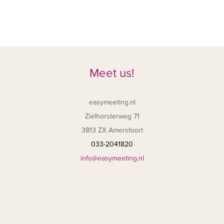
Meet us!
easymeeting.nl
Zielhorsterweg 71
3813 ZX Amersfoort
033-2041820
info@easymeeting.nl